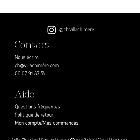
@ch.villachimere
Contact
Nous écrire
ch@villachimère.com
06 07 91 87 54
Aide
Questions fréquentes
Politique de retour
Mon compte/Mes commandes